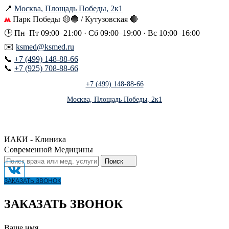
📍
Москва, Площадь Победы, 2к1
Парк Победы 🟡🔵 / Кутузовская 🔴
🕒 Пн–Пт 09:00–21:00 · Сб 09:00–19:00 · Вс 10:00–16:00
✉️
ksmed@ksmed.ru
📞
+7 (499) 148-88-66
📞
+7 (925) 708-88-66
+7 (499) 148-88-66
Москва, Площадь Победы, 2к1
ИАКИ - Клиника
Современной Медицины
Поиск
ЗАКАЗАТЬ ЗВОНОК
ЗАКАЗАТЬ ЗВОНОК
Ваше имя