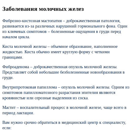
Заболевания молочных желез
Фиброзно-кистозная мастопатия – доброкачественная патология,
развивается из-за различных нарушений гормонального фона. Один
из ключевых симптомов – болезненные ощущения в груди перед
началом цикла.
Киста молочной железы – объемное образование, наполненное
жидкостью. Киста обычно имеет круглую форму с четкими
границами.
Фиброаденома – доброкачественная опухоль молочной железы.
Представляет собой небольшие безболезненные новообразования в
груди.
Внутрипротоковая папиллома – опухоль молочной железы. Одним из
симптомов папилломатозного разрастания эпителия являются
кровянистые или серозные выделения из соска.
Мастит – воспалительный процесс в молочной железе, чаще всего в
период лактации.
Вам нужно срочно обратиться в медицинский центр к специалисту,
если: