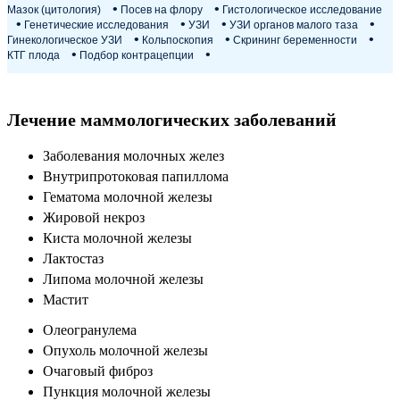
Мазок (цитология)
Посев на флору
Гистологическое исследование
Генетические исследования
УЗИ
УЗИ органов малого таза
Гинекологическое УЗИ
Кольпоскопия
Скрининг беременности
КТГ плода
Подбор контрацепции
Лечение маммологических заболеваний
Заболевания молочных желез
Внутрипротоковая папиллома
Гематома молочной железы
Жировой некроз
Киста молочной железы
Лактостаз
Липома молочной железы
Мастит
Олеогранулема
Опухоль молочной железы
Очаговый фиброз
Пункция молочной железы