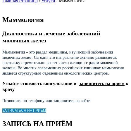
Главная страница
/
Услуги
/
Маммология
Маммология
Диагностика и лечение заболеваний
молочных желез
Маммология – это раздел медицины, изучающий заболевания
молочных желез. Сегодня это направление активно развивается,
поскольку стремительно растет число женщин с раком молочной
железы. Во многих современных российских клиниках маммология
является структурным отделением онкологических центров.
Узнайте стоимость консультации и
запишитесь на прием
к
врачу
Позвоните по телефону или запишитесь на сайте
ЗАПИСАТЬСЯ НА ПРИЕМ
ЗАПИСЬ НА ПРИЁМ