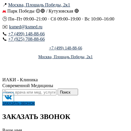
📍
Москва, Площадь Победы, 2к1
Парк Победы 🟡🔵 / Кутузовская 🔴
🕒 Пн–Пт 09:00–21:00 · Сб 09:00–19:00 · Вс 10:00–16:00
✉️
ksmed@ksmed.ru
📞
+7 (499) 148-88-66
📞
+7 (925) 708-88-66
+7 (499) 148-88-66
Москва, Площадь Победы, 2к1
ИАКИ - Клиника
Современной Медицины
Поиск
ЗАКАЗАТЬ ЗВОНОК
ЗАКАЗАТЬ ЗВОНОК
Ваше имя