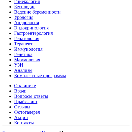
Гинекология
Бесплодие
Ведение беременности
Урология
Андрология
Эндокринология
Гастроэнтерология
Гепатология
Терапевт
Иммунология
Генетика
Маммология
УЗИ
Анализы
Комплексные программы
О клинике
Врачи
Вопросы-ответы
Прайс-лист
Отзывы
Фотогалерея
Акции
Контакты