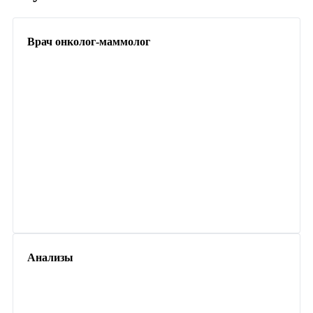
Врач онколог-маммолог
Анализы