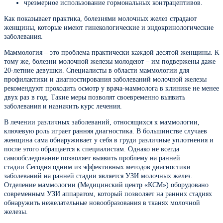
чрезмерное использование гормональных контрацептивов.
Как показывает практика, болезнями молочных желез страдают
женщины, которые имеют гинекологические и эндокринологические
заболевания.
Маммология – это проблема практически каждой десятой женщины. К
тому же, болезни молочной железы молодеют – им подвержены даже
20-летние девушки. Специалисты в области маммологии для
профилактики и диагностирования заболеваний молочной железы
рекомендуют проходить осмотр у врача-маммолога в клинике не менее
двух раз в год. Такие меры позволят своевременно выявить
заболевания и назначить курс лечения.
В лечении различных заболеваний, относящихся к маммологии,
ключевую роль играет ранняя диагностика. В большинстве случаев
женщина сама обнаруживает у себя в груди различные уплотнения и
после этого обращается к специалистам. Однако не всегда
самообследование позволяет выявить проблему на ранней
стадии.Сегодня одним из эффективных методов диагностики
заболеваний на ранней стадии является УЗИ молочных желез.
Отделение маммологии (Медицинский центр «КСМ») оборудовано
современным УЗИ аппаратом, который позволяет на ранних стадиях
обнаружить нежелательные новообразования в тканях молочной
железы.