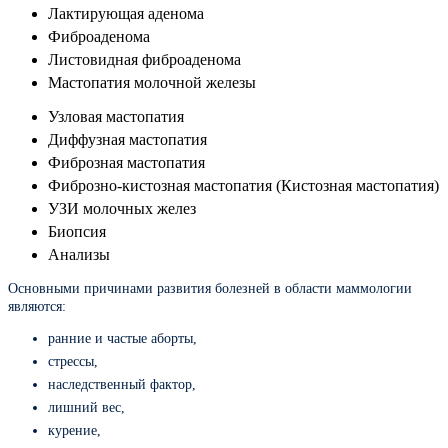
Лактирующая аденома
Фиброаденома
Листовидная фиброаденома
Мастопатия молочной железы
Узловая мастопатия
Диффузная мастопатия
Фиброзная мастопатия
Фиброзно-кистозная мастопатия (Кистозная мастопатия)
УЗИ молочных желез
Биопсия
Анализы
Основными причинами развития болезней в области маммологии
являются:
ранние и частые аборты,
стрессы,
наследственный фактор,
лишний вес,
курение,