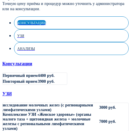
Точную цену приёма и процедур можно уточнить у администратора
или на консультации.
КОНСУЛЬТАЦИИ
УЗИ
АНАЛИЗЫ
Консультации
Первичный прием
4400 руб.
Повторный прием
3900 руб.
УЗИ
исследование молочных желез (с регионарными
3000 руб.
лимфатическими узлами)
Комплексное УЗИ «Женское здоровье» (органы
малого таза + щитовидная железа + молочные
7000 руб.
железы с региональными лимфатическими
узлами)