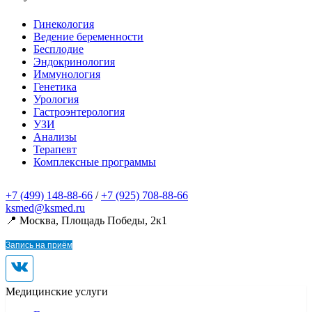
Гинекология
Ведение беременности
Бесплодие
Эндокринология
Иммунология
Генетика
Урология
Гастроэнтерология
УЗИ
Анализы
Терапевт
Комплексные программы
+7 (499) 148-88-66
/
+7 (925) 708-88-66
ksmed@ksmed.ru
📍 Москва, Площадь Победы, 2к1
Запись на приём
Медицинские услуги