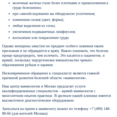
молочные железы стали более плотными и прикосновения к
груди болезненно;
при самообследовании вы обнаружили уплотнения;
изменения сосков (цвет, форма);
любые выделения из соска;
увеличения подмышечных лимфоузлов;
воспаление или покраснение груди.
Однако женщины зачастую не придают особого значения таким
признакам и не обращаются к врачу. Важно понимать, что болезнь
проще предупредить, чем излечить. Это касается и пациентов, и
врачей, поскольку хирургическое вмешательство чревато
образованием рубцов и шрамов.
Несвоевременное обращение к специалисту является главной
причиной развития болезней области «маммология».
Наш центр маммологии в Москве предлагает услуги
квалифицированных специалистов – врачей-маммологов с
многолетним опытом практики. В арсенале нашей клиники имеется
высокоточное диагностическое оборудование.
Записаться на прием к маммологу можно по телефону +7 (499) 148-
88-66 (для жителей Москвы).