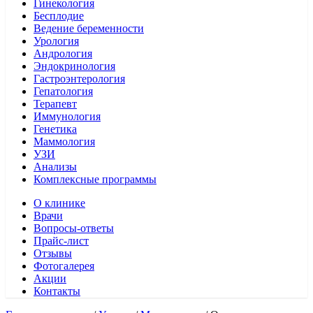
Гинекология
Бесплодие
Ведение беременности
Урология
Андрология
Эндокринология
Гастроэнтерология
Гепатология
Терапевт
Иммунология
Генетика
Маммология
УЗИ
Анализы
Комплексные программы
О клинике
Врачи
Вопросы-ответы
Прайс-лист
Отзывы
Фотогалерея
Акции
Контакты