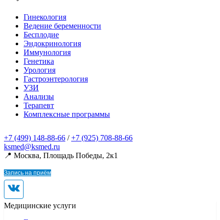
Гинекология
Ведение беременности
Бесплодие
Эндокринология
Иммунология
Генетика
Урология
Гастроэнтерология
УЗИ
Анализы
Терапевт
Комплексные программы
+7 (499) 148-88-66
/
+7 (925) 708-88-66
ksmed@ksmed.ru
📍 Москва, Площадь Победы, 2к1
Запись на приём
Медицинские услуги