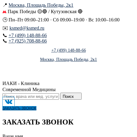
📍
Москва, Площадь Победы, 2к1
Парк Победы 🟡🔵 / Кутузовская 🔴
🕒 Пн–Пт 09:00–21:00 · Сб 09:00–19:00 · Вс 10:00–16:00
✉️
ksmed@ksmed.ru
📞
+7 (499) 148-88-66
📞
+7 (925) 708-88-66
+7 (499) 148-88-66
Москва, Площадь Победы, 2к1
ИАКИ - Клиника
Современной Медицины
Поиск
ЗАКАЗАТЬ ЗВОНОК
ЗАКАЗАТЬ ЗВОНОК
Ваше имя