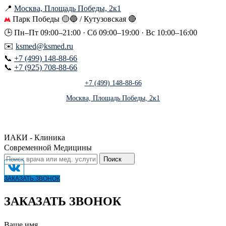
📍
Москва, Площадь Победы, 2к1
Парк Победы 🟡🔵 / Кутузовская 🔴
🕒 Пн–Пт 09:00–21:00 · Сб 09:00–19:00 · Вс 10:00–16:00
✉️
ksmed@ksmed.ru
📞
+7 (499) 148-88-66
📞
+7 (925) 708-88-66
+7 (499) 148-88-66
Москва, Площадь Победы, 2к1
ИАКИ - Клиника
Современной Медицины
Поиск
ЗАКАЗАТЬ ЗВОНОК
ЗАКАЗАТЬ ЗВОНОК
Ваше имя