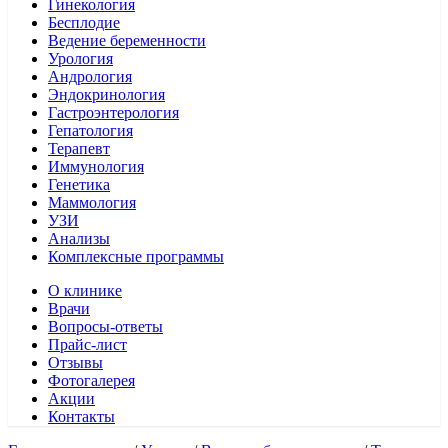
Гинекология
Бесплодие
Ведение беременности
Урология
Андрология
Эндокринология
Гастроэнтерология
Гепатология
Терапевт
Иммунология
Генетика
Маммология
УЗИ
Анализы
Комплексные программы
О клинике
Врачи
Вопросы-ответы
Прайс-лист
Отзывы
Фотогалерея
Акции
Контакты