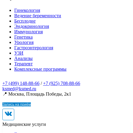
Гинекология
Ведение беременности
Бесплодие
Эндокринология
Иммунология
Генетика
Урология
Гастроэнтерология
УЗИ
Анализы
Терапевт
Комплексные программы
+7 (499) 148-88-66
/
+7 (925) 708-88-66
ksmed@ksmed.ru
📍 Москва, Площадь Победы, 2к1
Запись на приём
Медицинские услуги