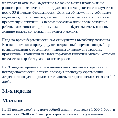
желтоватый оттенок. Выделение молозива может произойти на
разном сроке, все очень индивидуально, но чаще всего это случается
после 30-й недели беременности. Если вы обнаружили у себя такие
выделения, то это означает, что ваш организм активно готовится к
предстоящей лактации. В первые несколько дней после рождения
ребенка молозиво из организма женщины будет выделяться очень
активно вплоть до появления грудного молока.
Плод во время беременности сам стимулирует выработку молозива.
Его надпочечники продуцируют специальный гормон, который при
взаимодействии с гормонами плаценты активирует выработку
пролактина. Пролактин является гормоном гипофиза матери, который
отвечает за выработку молока после родов.
На 30 неделе беременности женщина получает листок временной
нетрудоспособности, а также проходит процедуру оформления
декретного отпуска, продолжительность которого составляет всего 140
дней.
31-я неделя
Малыш
На 31 неделе своей внутриутробной жизни плод весит 1 500-1 600 г и
имеет рост 39-40 см. Этот срок характеризуется продолжением